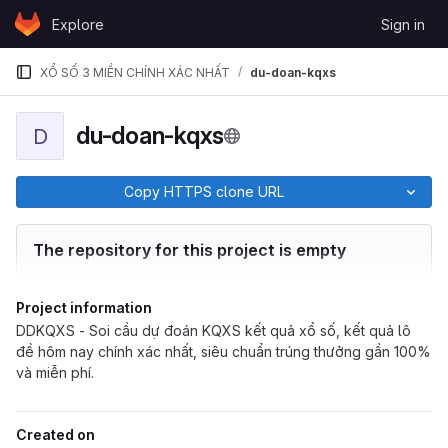
Skip to content
Explore
Sign in
GitLab
XỔ SỐ 3 MIỀN CHÍNH XÁC NHẤT
du-doan-kqxs
du-doan-kqxs
D
Copy HTTPS clone URL
The repository for this project is empty
Project information
DDKQXS - Soi cầu dự đoán KQXS kết quả xổ số, kết quả lô
đề hôm nay chính xác nhất, siêu chuẩn trúng thưởng gần 100%
và miễn phí.
Created on